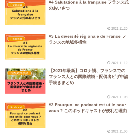
#4 Salutations à la française フランス式
Podcast
のあいさつ
2021.11.20
#3 La diversité régionale de France フ
Podcast
ランスの地域多様性
2021.11.12
【2021年最新】コロナ禍、フランスでの
国際結婚手続
フランス人との国際結婚・配偶者ビザ申請
手続きまとめ
2021.11.08
#2 Pourquoi ce podcast est utile pour
Podcast
vous ? このポッドキャストが便利な理由
2021.11.06