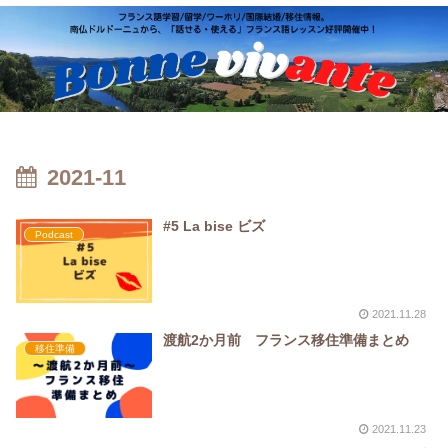
2021-11
#5 La bise ビズ
Podcast
2021.11.28
渡航2か月前 フランス移住準備まとめ
移住準備
2021.11.23