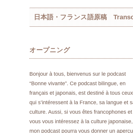
日本語・フランス語原稿 Transcripti
オープニング
Bonjour à tous, bienvenus sur le podcast
“Bonne vivante”. Ce podcast bilingue, en
français et japonais, est destiné à tous ceux
qui s’intéressent à la France, sa langue et 
culture. Aussi, si vous êtes francophones et
vous vous intéressez à la culture japonaise,
mon podcast pourra vous donner un aperçu