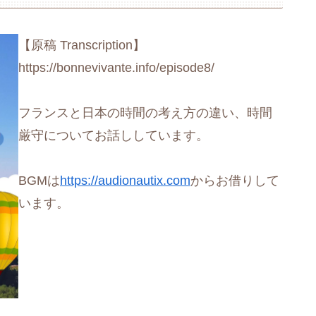
【原稿 Transcription】
https://bonnevivante.info/episode8/
フランスと日本の時間の考え方の違い、時間
厳守についてお話ししています。
BGMは
https://audionautix.com
からお借りして
います。