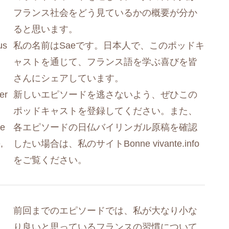
フランス社会をどう見ているかの概要が分か
ると思います。
us
私の名前はSaeです。日本人で、このポッドキ
ャストを通じて、フランス語を学ぶ喜びを皆
さんにシェアしています。
er
新しいエピソードを逃さないよう、ぜひこの
ポッドキャストを登録してください。また、
ue
各エピソードの日仏バイリンガル原稿を確認
,
したい場合は、私のサイトBonne vivante.info
をご覧ください。
前回までのエピソードでは、私が大なり小な
り良いと思っているフランスの習慣について