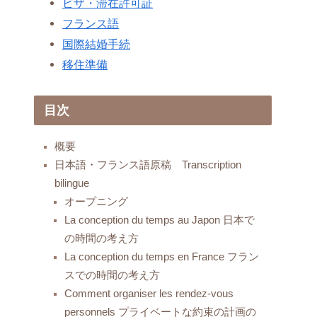
ビザ・滞在許可証
フランス語
国際結婚手続
移住準備
目次
概要
日本語・フランス語原稿 Transcription
bilingue
オープニング
La conception du temps au Japon 日本で
の時間の考え方
La conception du temps en France フラン
スでの時間の考え方
Comment organiser les rendez-vous
personnels プライベートな約束の計画の