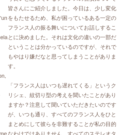
皆さんにご紹介しました。今日は、少し変化
d’un
をもたせるため、私が困っているある一定の
フランス人の振る舞いについてお話しするこ
ela
とに決めました。それは文化の違いの一部だ
ということは分かっているのですが、それで
もやはり嫌だなと思ってしまうことがありま
す。
on,
「フランス人はいつも遅れてくる」というク
e
リシェ、紋切り型の考えを聞いたことがあり
ますか？注意して聞いていただきたいのです
が、いつも通り、すべてのフランス人をひと
まとめにして彼らを非難することが私の目的
ème
なわけではありません。すべてのステレオタ