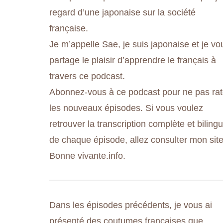
regard d’une japonaise sur la société
française.
Je m’appelle Sae, je suis japonaise et je vo
partage le plaisir d’apprendre le français à
travers ce podcast.
Abonnez-vous à ce podcast pour ne pas rat
les nouveaux épisodes. Si vous voulez
retrouver la transcription complète et biling
de chaque épisode, allez consulter mon site
Bonne vivante.info.
Dans les épisodes précédents, je vous ai
présenté des coutumes françaises que