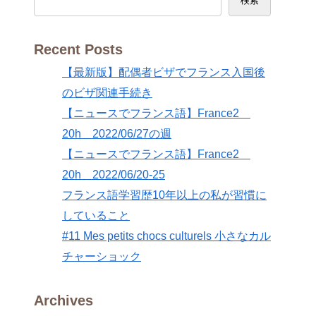
検索
Recent Posts
【最新版】配偶者ビザでフランス入国後
のビザ関連手続き
【ニュースでフランス語】France2
20h 2022/06/27の週
【ニュースでフランス語】France2
20h 2022/06/20-25
フランス語学習歴10年以上の私が習慣に
していること
#11 Mes petits chocs culturels 小さなカル
チャーショック
Archives